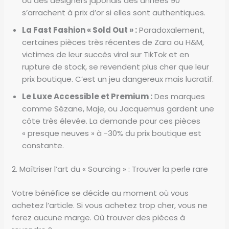
ou des designers japonais des années 90
s’arrachent à prix d’or si elles sont authentiques.
La Fast Fashion « Sold Out » :
Paradoxalement,
certaines pièces très récentes de Zara ou H&M,
victimes de leur succès viral sur TikTok et en
rupture de stock, se revendent plus cher que leur
prix boutique. C’est un jeu dangereux mais lucratif.
Le Luxe Accessible et Premium :
Des marques
comme Sézane, Maje, ou Jacquemus gardent une
côte très élevée. La demande pour ces pièces
« presque neuves » à -30% du prix boutique est
constante.
2. Maîtriser l’art du « Sourcing » : Trouver la perle rare
Votre bénéfice se décide au moment où vous
achetez l’article. Si vous achetez trop cher, vous ne
ferez aucune marge. Où trouver des pièces à