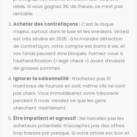
relais. Si vous gagnez 3€ de l’heure, ce n’est pas
rentable.
Acheter des contrefaçons :
C’est le risque
majeur, surtout dans le luxe et les sneakers. Vinted
est très sévère en 2026 : à la moindre détection
de contrefaçon, votre compte est banni à vie, et
vos fonds peuvent être bloqués. Formez-vous à
l’authentification (« legit check ») avant d’investir
de grosses sommes.
Ignorer la saisonnalité :
N’achetez pas 10
manteaux de fourrure en avril, même s’ils ne sont
pas chers. Vous immobiliserez votre trésorerie
pendant 6 mois. Vendez ce que les gens
cherchent
maintenant
.
Être impatient et agressif :
Ne harcelez pas les
acheteurs potentiels. N’acceptez pas des offres
trop basses par panique. Si votre article est bon et