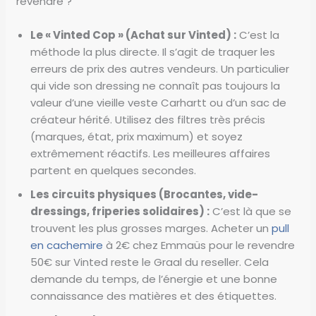
revendre ?
Le « Vinted Cop » (Achat sur Vinted) :
C’est la
méthode la plus directe. Il s’agit de traquer les
erreurs de prix des autres vendeurs. Un particulier
qui vide son dressing ne connaît pas toujours la
valeur d’une vieille veste Carhartt ou d’un sac de
créateur hérité. Utilisez des filtres très précis
(marques, état, prix maximum) et soyez
extrêmement réactifs. Les meilleures affaires
partent en quelques secondes.
Les circuits physiques (Brocantes, vide-
dressings, friperies solidaires) :
C’est là que se
trouvent les plus grosses marges. Acheter un
pull
en cachemire
à 2€ chez Emmaüs pour le revendre
50€ sur Vinted reste le Graal du reseller. Cela
demande du temps, de l’énergie et une bonne
connaissance des matières et des étiquettes.