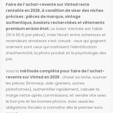
Faire de l’achat-revente sur Vinted reste
rentable en 2026, à condition de viser des niches
précises : pièces de marque, vintage
authentique, baskets recherchées et vêtements
premium en bon état.
Le ticket d’entrée est faible
(10 à 50 € par pièce), mais l’écart entre acheteurs et
revendeurs amateurs s’est creusé : ceux qui gagnent
vraiment sont ceux qui maîtrisent l’identification
d’authenticité, la photo produit et la psychologie des
prix.
Voici la
méthode complète pour faire de l’achat-
revente sur Vinted en 2026
: choisir sa niche, sourcer
les pièces (Emmaüs, vide-greniers, autres
plateformes), authentifier rapidement, calculer la
marge nette après commissions, et vendre vite avec
le bon prix et les bonnes photos. Avec aussi les
obligations fiscales à connaître dès le premier euro