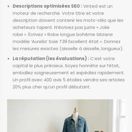
Descriptions optimisées SEO :
Vinted est un
moteur de recherche. Votre titre et votre
description doivent contenir les mots-clés que les
acheteurs tapent. N’écrivez pas juste « Jolie
robe ». Écrivez « Robe longue bohème Sézane
modèle ‘Aurelia’ Soie T38 Excellent état ». Donnez
les mesures exactes (aisselle à aisselle, longueur).
La réputation (les évaluations) :
C’est votre
capital le plus précieux. Soyez honnête sur l’état,
emballez soigneusement et expédiez rapidement.
Un profil avec 400 avis 5 étoiles vendra ses articles
20% plus cher qu’un profil débutant.