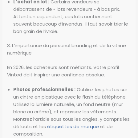
L’achat en lot :
Certains vendeurs se
débarrassent de « lots revendeurs » à bas prix.
Attention cependant, ces lots contiennent
souvent beaucoup d’invendus. Il faut savoir trier le
bon grain de l’ivraie.
3. L’importance du personal branding et de la vitrine
numérique
En 2026, les acheteurs sont méfiants. Votre profil
Vinted doit inspirer une confiance absolue.
Photos professionnelles :
Oubliez les photos sur
un cintre en plastique avec le flash du téléphone.
Utilisez la lumière naturelle, un fond neutre (mur
blanc ou crème), et repassez les vêtements.
Montrez l’article sous tous les angles, y compris les
défauts et les
étiquettes de marque
et de
composition.