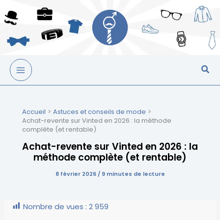
Aller
au
contenu
Accueil
Astuces et conseils de mode
Achat-revente sur Vinted en 2026 : la méthode
complète (et rentable)
Achat-revente sur Vinted en 2026 : la
méthode complète (et rentable)
8 février 2026
/
9 minutes de lecture
Nombre de vues :
2 959