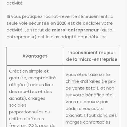
activité
Si vous pratiquez l’achat-revente sérieusement, la
seule voie sécurisée en 2026 est de déclarer votre
activité. Le statut de
micro-entrepreneur
(auto-
entrepreneur) est le plus adapté pour débuter.
Inconvénient majeur
Avantages
de la micro-entreprise
Création simple et
Vous êtes taxé sur le
gratuite, comptabilité
chiffre d’affaires (le prix
allégée (tenir un livre
de vente total), et non
des recettes et des
sur votre bénéfice réel.
achats), charges
Vous ne pouvez pas
sociales
déduire vos coûts
proportionnelles au
d’achat. Il faut donc des
chiffre d’affaires
marges confortables
(environ 12,3% pour de