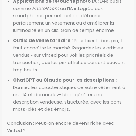
Applications de retouche photo IA :
Des outils
comme
PhotoRoom
ou l’IA intégrée aux
smartphones permettent de détourer
parfaitement un vêtement ou d’améliorer la
luminosité en un clic. Gain de temps énorme.
Outils de veille tarifaire :
Pour fixer le bon prix, il
faut connaître le marché. Regardez les « articles
vendus » sur Vinted pour voir les prix réels de
transaction, pas les prix affichés qui sont souvent
trop hauts.
ChatGPT ou Claude pour les descriptions :
Donnez les caractéristiques de votre vêtement à
une IA et demandez-lui de générer une
description vendeuse, structurée, avec les bons
mots-clés et des émojis.
Conclusion : Peut-on encore devenir riche avec
Vinted ?