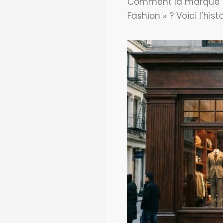
Comment la marque se 
Fashion » ? Voici l’his