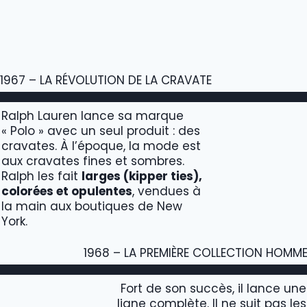
1967 – LA RÉVOLUTION DE LA CRAVATE
Ralph Lauren lance sa marque
« Polo » avec un seul produit : des
cravates. À l’époque, la mode est
aux cravates fines et sombres.
Ralph les fait
larges (kipper ties),
colorées et opulentes
, vendues à
la main aux boutiques de New
York.
1968 – LA PREMIÈRE COLLECTION HOMM
Fort de son succès, il lance une
ligne complète. Il ne suit pas les