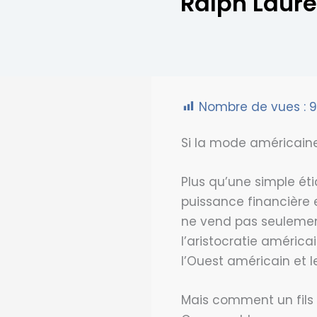
Ralph Laure
Nombre de vues :
Si la mode américaine
Plus qu’une simple ét
puissance financière e
ne vend pas seulemen
l’aristocratie améric
l’Ouest américain et 
Mais comment un fils d