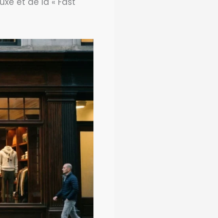
xe et de la « Fast