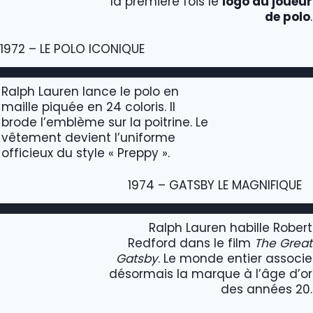
la première fois le
logo du joueur
de polo
.
1972 – LE POLO ICONIQUE
Ralph Lauren lance le polo en
maille piquée en 24 coloris. Il
brode l’emblème sur la poitrine. Le
vêtement devient l’uniforme
officieux du style « Preppy ».
1974 – GATSBY LE MAGNIFIQUE
Ralph Lauren habille Robert
Redford dans le film
The Great
Gatsby
. Le monde entier associe
désormais la marque à l’âge d’or
des années 20.