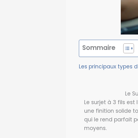
Sommaire
Les principaux types d
Le Su
Le surjet à 3 fils est 
une finition solide t
qui le rend parfait p
moyens.