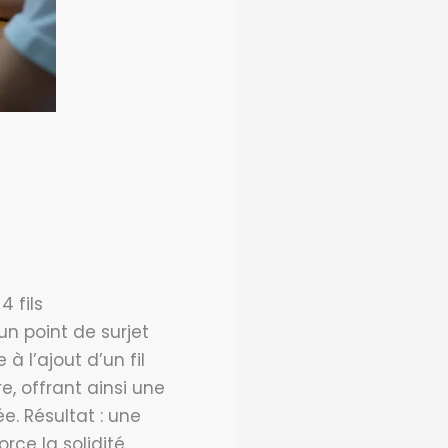
4 fils
 un point de surjet
 à l’ajout d’un fil
e, offrant ainsi une
e. Résultat : une
rce la solidité.