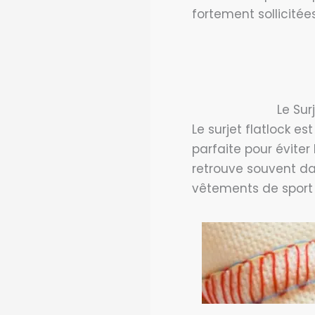
fortement sollicitées
Le Sur
Le surjet flatlock es
parfaite pour éviter 
retrouve souvent da
vêtements de sport o