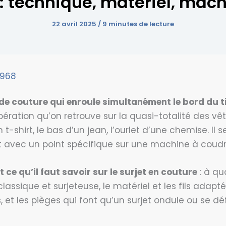
e : technique, matériel, mac
22 avril 2025
/
9 minutes de lecture
 968
t de couture qui enroule simultanément le bord du
’opération qu’on retrouve sur la quasi-totalité des vêt
 t-shirt, le bas d’un jean, l’ourlet d’une chemise. Il 
it avec un point spécifique sur une machine à coudr
t ce qu’il faut savoir sur le surjet en couture
: à quo
lassique et surjeteuse, le matériel et les fils adapt
et les pièges qui font qu’un surjet ondule ou se dé