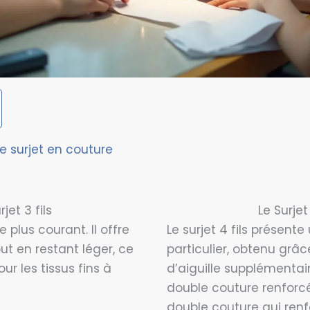
e surjet en couture
rjet 3 fils
Le Surjet 
le plus courant. Il offre
Le surjet 4 fils présente
out en restant léger, ce
particulier, obtenu grâce
our les tissus fins à
d’aiguille supplémentair
double couture renforcé
double couture qui renfo