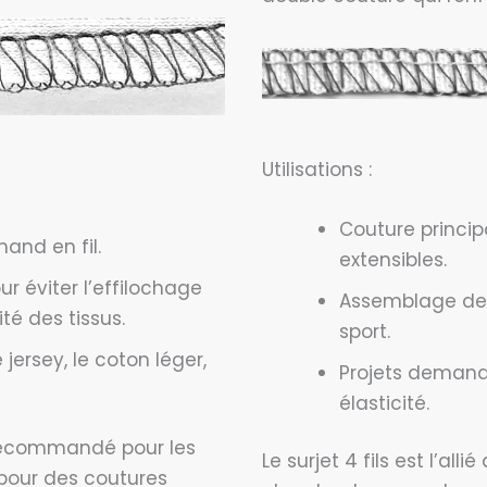
Utilisations :
Couture principa
and en fil.
extensibles.
ur éviter l’effilochage
Assemblage de
ité des tissus.
sport.
 jersey, le coton léger,
Projets demanda
élasticité.
s recommandé pour les
Le surjet 4 fils est l’alli
 pour des coutures