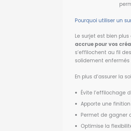
perm
Pourquoi utiliser un su
Le surjet est bien plus
accrue pour vos créa
s’effilochent au fil d
solidement enfermés d
En plus d’assurer la soli
Évite l’effilochage d
Apporte une finition
Permet de gagner d
Optimise la flexibil