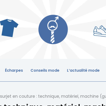
Écharpes
Conseils mode
L’actualité mode
 surjet en couture : technique, matériel, machine (