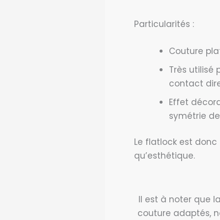
Particularités :
Couture pla
Très utilisé
contact dir
Effet décora
symétrie de
Le flatlock est donc
qu’esthétique.
Il est à noter que 
couture adaptés,