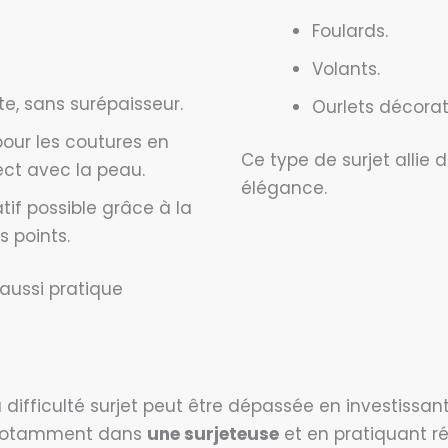
Foulards.
Volants.
te, sans surépaisseur.
Ourlets décorati
 pour les coutures en
Ce type de surjet allie d
ect avec la peau.
élégance.
tif possible grâce à la
s points.
 aussi pratique
la difficulté surjet peut être dépassée en investissan
 notamment dans
une surjeteuse
et en pratiquant ré