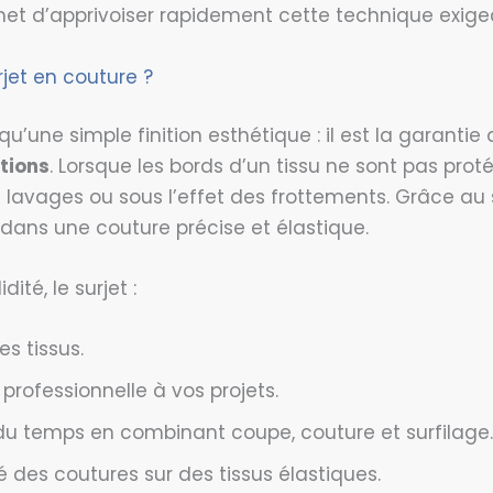
et d’apprivoiser rapidement cette technique exige
rjet en couture ?
 qu’une simple finition esthétique : il est la garantie 
tions
. Lorsque les bords d’un tissu ne sont pas prot
es lavages ou sous l’effet des frottements. Grâce au s
ans une couture précise et élastique.
dité, le surjet :
es tissus.
 professionnelle à vos projets.
u temps en combinant coupe, couture et surfilage.
ité des coutures sur des tissus élastiques.