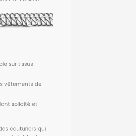
le sur tissus
s vêtements de
nt solidité et
é des couturiers qui