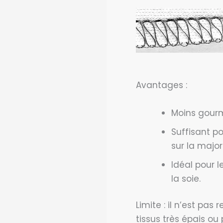
Avantages :
Moins gourm
Suffisant po
sur la major
Idéal pour le
la soie.
Limite : il n’est pa
tissus très épais ou