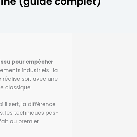
hine (guide complet)
 tissu pour empêcher
ements industriels : la
se réalise soit avec une
e classique.
i il sert, la différence
és, les techniques pas-
fait au premier