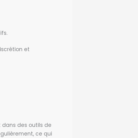
fs.
iscrétion et
t dans des outils de
gulièrement, ce qui