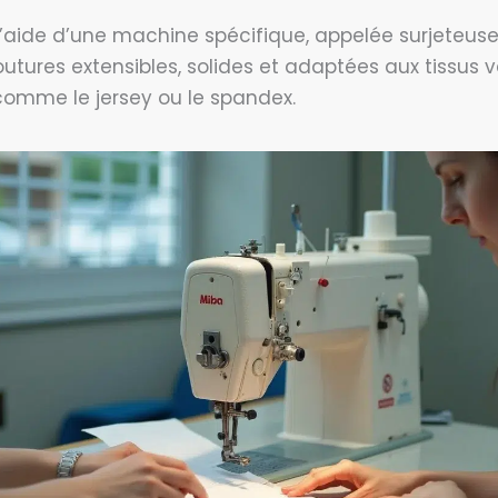
 l’aide d’une machine spécifique, appelée surjeteuse, 
outures extensibles, solides et adaptées aux tissus
comme le jersey ou le spandex.