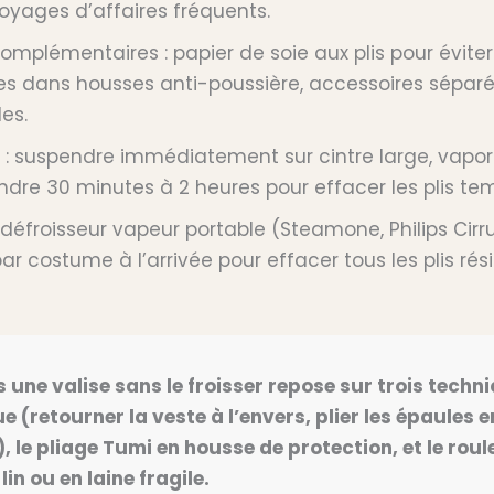
voyages d’affaires fréquents.
omplémentaires : papier de soie aux plis pour évite
s dans housses anti-poussière, accessoires sépar
les.
ée : suspendre immédiatement sur cintre large, vapor
endre 30 minutes à 2 heures pour effacer les plis te
défroisseur vapeur portable (Steamone, Philips Cirru
r costume à l’arrivée pour effacer tous les plis rési
une valise sans le froisser repose sur trois techniq
ue (retourner la veste à l’envers, plier les épaules e
), le pliage Tumi en housse de protection, et le rou
in ou en laine fragile.