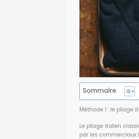
Sommaire
Méthode 1 : le pliage i
Le pliage italien cla
par les commerciaux it