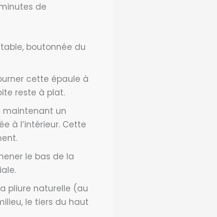
0 minutes de
la table, boutonnée du
retourner cette épaule à
ite reste à plat.
e maintenant un
e à l’intérieur. Cette
ment.
amener le bas de la
ale.
la pliure naturelle (au
milieu, le tiers du haut