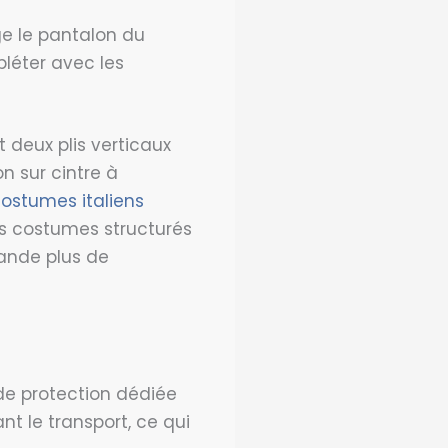
ge le pantalon du
pléter avec les
t deux plis verticaux
n sur cintre à
ostumes italiens
es costumes structurés
mande plus de
de protection dédiée
t le transport, ce qui