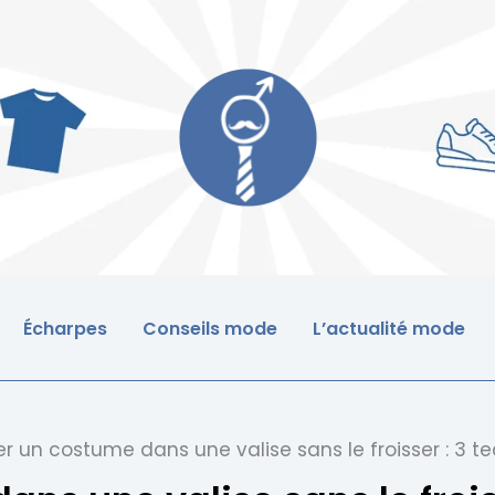
Écharpes
Conseils mode
L’actualité mode
ier un costume dans une valise sans le froisser : 3 