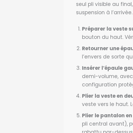
seul pli visible au fin
suspension à l’arrivé
Préparer la veste s
bouton du haut. Véri
Retourner une épau
l’envers de sorte qu
Insérer l’épaule ga
demi-volume, avec un
configuration protè
Plier la veste en de
veste vers le haut. 
Plier le pantalon en
pli central avant), p
rabattu par-dessus