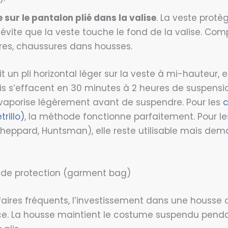
e sur le pantalon plié dans la valise
. La veste protè
 évite que la veste touche le fond de la valise. Com
res, chaussures dans housses.
un pli horizontal léger sur la veste à mi-hauteur, e
lis s’effacent en 30 minutes à 2 heures de suspensio
on vaporise légèrement avant de suspendre. Pour les
c
trillo)
, la méthode fonctionne parfaitement. Pour l
heppard, Huntsman), elle reste utilisable mais de
e de protection (garment bag)
faires fréquents, l’investissement dans une housse 
ce. La housse maintient le costume suspendu pendan