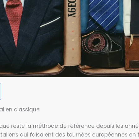
talien classique
ssique reste la méthode de référence depuis les anné
aliens qui faisaient des tournées européennes en tra