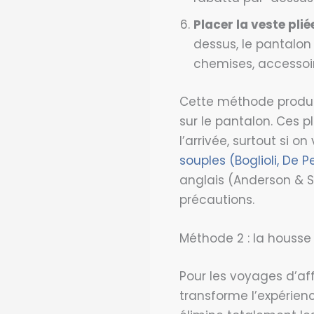
Placer la veste plié
dessus, le pantalon
chemises, accessoi
Cette méthode produit 
sur le pantalon. Ces p
l’arrivée, surtout si 
souples (Boglioli, De Pe
anglais (Anderson & S
précautions.
Méthode 2 : la houss
Pour les voyages d’af
transforme l’expérien