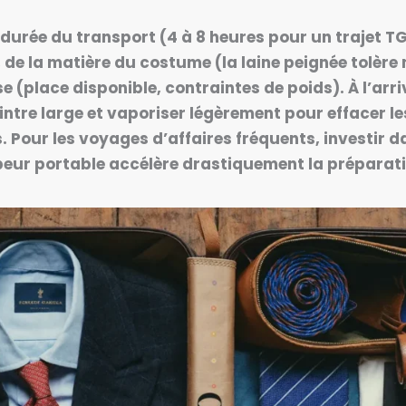
 durée du transport (4 à 8 heures pour un trajet TG
 de la matière du costume (la laine peignée tolère m
se (place disponible, contraintes de poids). À l’arr
tre large et vaporiser légèrement pour effacer le
. Pour les voyages d’affaires fréquents, investir 
peur portable accélère drastiquement la préparati