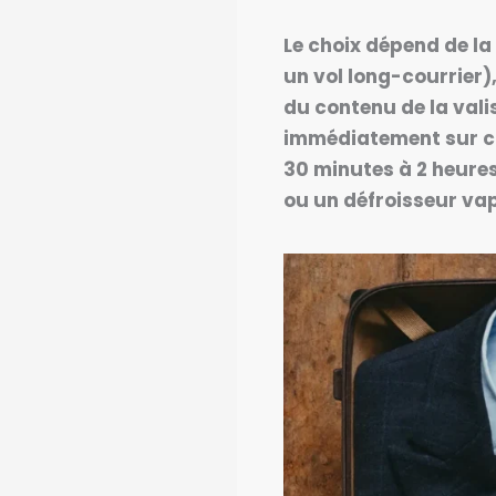
Le choix dépend de la
un vol long-courrier),
du contenu de la vali
immédiatement sur cin
30 minutes à 2 heures
ou un défroisseur va