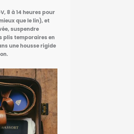
V, 8 à 14 heures pour
ieux que le lin), et
ivée, suspendre
s plis temporaires en
dans une housse rigide
on.