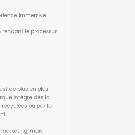
érience immersive.
n rendant le processus
st de plus en plus
rque intègre dès la
s recyclées ou par la
nt.
 marketing, mais