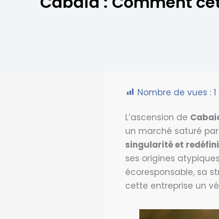
Cabaia : Comment cet
Nombre de vues :
1
L’ascension de
Cabaia
un marché saturé par 
singularité et redéfin
ses origines atypique
écoresponsable, sa st
cette entreprise un vé