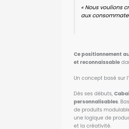
« Nous voulions c
aux consommateur
Ce positionnement au
et reconnaissable
dan
Un concept basé sur l’
Dès ses débuts,
Cabai
personnalisables
. Ba
de produits modulable
une logique de produc
et la créativité.