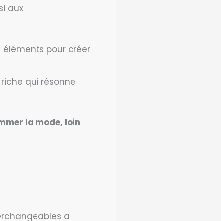
si aux
 éléments pour créer
 riche qui résonne
ommer la mode, loin
terchangeables a