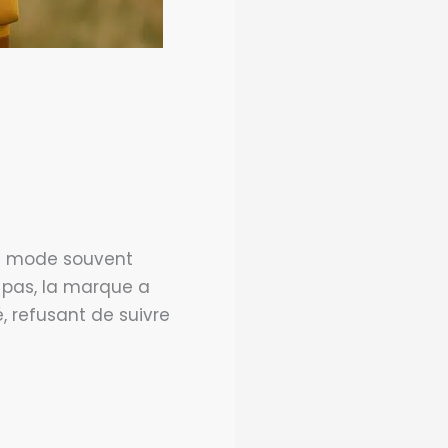
a mode souvent
 pas, la marque a
, refusant de suivre