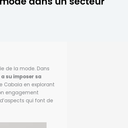
 mode dans un secteur
rie de la mode. Dans
 a su imposer sa
 de Cabaia en explorant
 son engagement
d’aspects qui font de