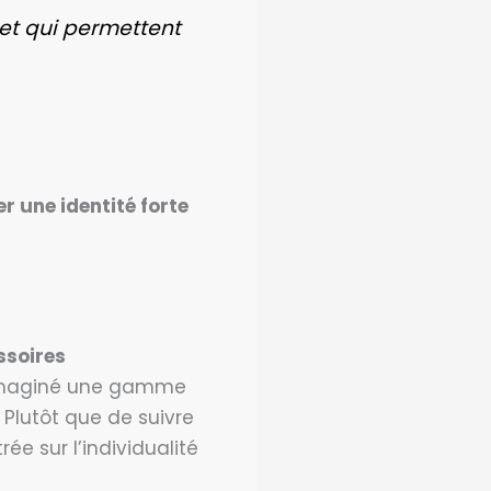
 et qui permettent
 une identité forte
ssoires
t imaginé une gamme
Plutôt que de suivre
e sur l’individualité