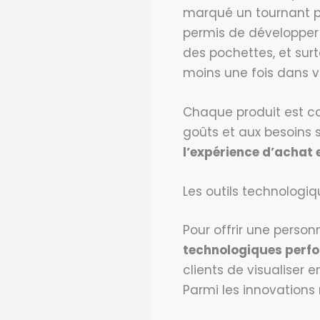
marqué un tournant 
permis de développer
des pochettes, et su
moins une fois dans vo
Chaque produit est con
goûts et aux besoins 
l’expérience d’achat 
Les outils technologiq
Pour offrir une personn
technologiques perf
clients de visualiser 
Parmi les innovations 