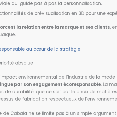
viale qui guide pas à pas la personnalisation.
nctionnalités de prévisualisation en 3D pour une exp
orcent la relation entre la marque et ses clients
, e
ludique.
sponsable au cœur de la stratégie
riorité absolue
impact environnemental de l’industrie de la mode e
tingue par son engagement écoresponsable
. La ma
s de durabilité, que ce soit par le choix de matière
essus de fabrication respectueux de l’environneme
 de Cabaia ne se limite pas à un simple argument