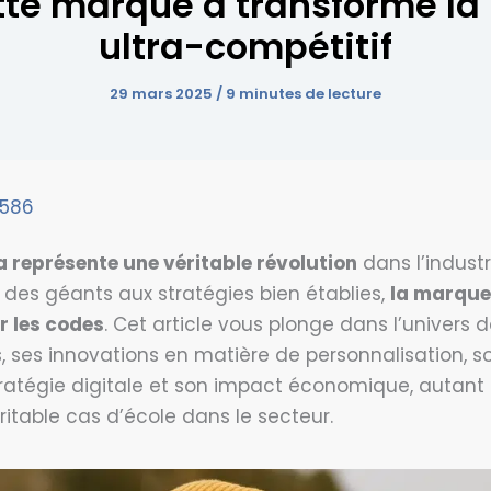
te marque a transformé la
ultra-compétitif
29 mars 2025
/
9 minutes de lecture
 586
 représente une véritable révolution
dans l’indust
des géants aux stratégies bien établies,
la marque
ir les codes
. Cet article vous plonge dans l’univers
s, ses innovations en matière de personnalisation,
ratégie digitale et son impact économique, autant 
ritable cas d’école dans le secteur.