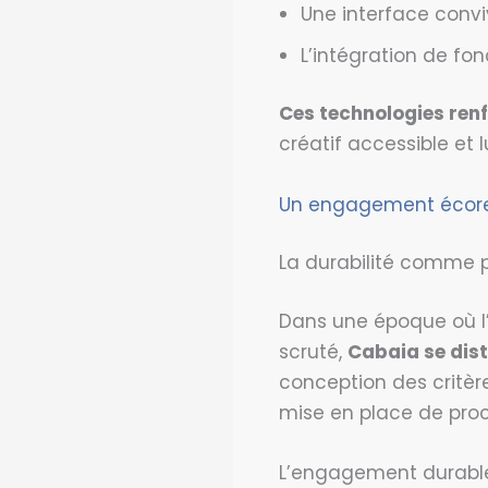
Une interface convi
L’intégration de fo
Ces technologies renf
créatif accessible et 
Un engagement écore
La durabilité comme p
Dans une époque où l’
scruté,
Cabaia se dis
conception des critère
mise en place de proc
L’engagement durable