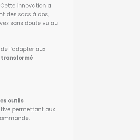
. Cette innovation a
t des sacs à dos,
avez sans doute vu au
 de l’adapter aux
a transformé
es outils
ctive permettant aux
r commande.