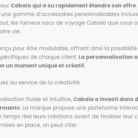
pour
Cabaia qui a su rapidement étendre son offre
 une gamme d’accessoires personnalisables incluan
rtout, les fameux sacs de voyage Cabaia que vous 
tre vie.
çu pour être modulable, offrant ainsi la possibilité
spécifiques de chaque client.
La personnalisation 
en un moment unique et créatif.
ues au service de la créativité
alisation fluide et intuitive,
Cabaia a investi dans d
ormants
. La marque propose une plateforme intera
en temps réel leurs créations avant de finaliser leu
mises en place, on peut citer :