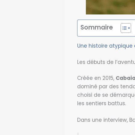
Sommaire
Une histoire atypique 
Les débuts de l’avent
Créée en 2015,
Cabaia
dominé par des tenda
choisi de se démarquer
les sentiers battus.
Dans une interview, Ba