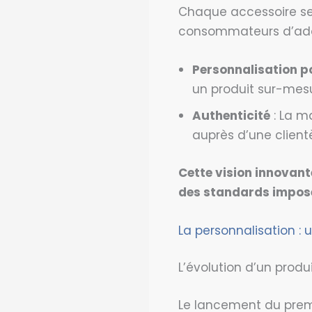
Chaque accessoire se v
consommateurs d’adopt
Personnalisation 
un produit sur-mesu
Authenticité
: La m
auprès d’une client
Cette vision innovant
des standards imposés
La personnalisation : 
L’évolution d’un produ
Le lancement du prem