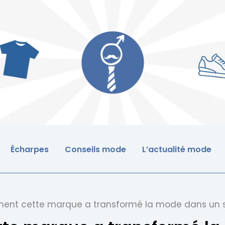
Écharpes
Conseils mode
L’actualité mode
ent cette marque a transformé la mode dans un se