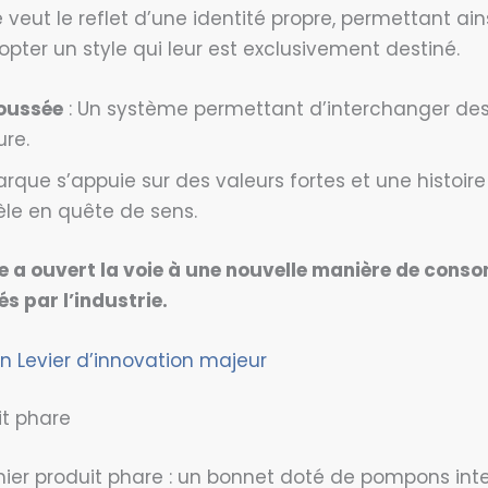
eut le reflet d’une identité propre, permettant ain
er un style qui leur est exclusivement destiné.
poussée
: Un système permettant d’interchanger des
re.
arque s’appuie sur des valeurs fortes et une histoire
èle en quête de sens.
e a ouvert la voie à une nouvelle manière de cons
 par l’industrie.
un Levier d’innovation majeur
it phare
ier produit phare : un bonnet doté de pompons in