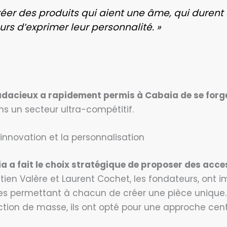
réer des produits qui aient une âme, qui durent
s d’exprimer leur personnalité. »
dacieux a rapidement permis à Cabaia de se forger
s un secteur ultra-compétitif.
innovation et la personnalisation
a a fait le choix stratégique de proposer des acce
stien Valère et Laurent Cochet, les fondateurs, on
s permettant à chacun de créer une pièce unique. 
tion de masse, ils ont opté pour une approche centré