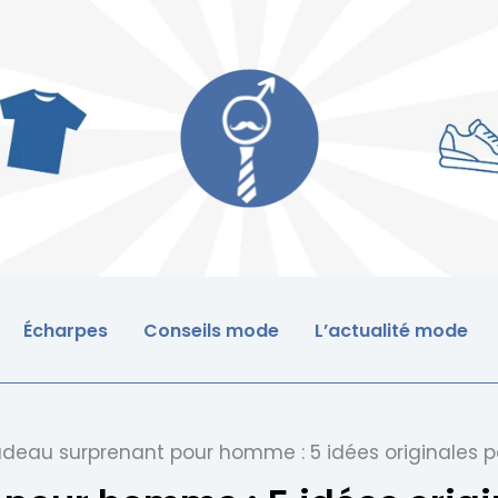
Écharpes
Conseils mode
L’actualité mode
deau surprenant pour homme : 5 idées originales 