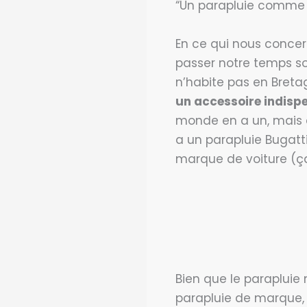
“Un parapluie comme 
En ce qui nous concer
passer notre temps sou
n’habite pas en Breta
un accessoire indispe
monde en a un, mais e
a un parapluie Bugatti
marque de voiture (ça
Bien que le parapluie 
parapluie de marque,