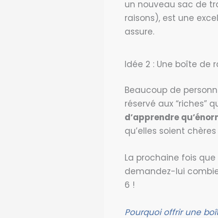
un nouveau sac de tra
raisons), est une exce
assure.
Idée 2 : Une boîte d
Beaucoup de personnes
réservé aux “riches” q
d’apprendre qu’énor
qu’elles soient chères
La prochaine fois que
demandez-lui combien 
6 !
Pourquoi offrir une bo