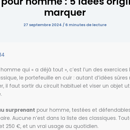
pour homme : 5 idées origi
marquer
27 septembre 2024
/
6 minutes de lecture
14
homme qui « a déjà tout », c’est l’un des exercices l
sique, le portefeuille en cuir : autant d’idées sûres
il faut sortir du circuit habituel et viser un objet uti
.
au surprenant
pour homme, testées et défendables
aire. Aucune n’est dans la liste des classiques. Tou
et 250 €, et un vrai usage au quotidien.