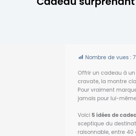
Cadeau surprenant 
Nombre de vues :
7
Offrir un cadeau à un 
cravate, la montre clas
Pour vraiment marquer, 
jamais pour lui-même
Voici
5 idées de cade
sceptique du destinat
raisonnable, entre 40 