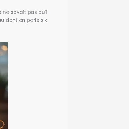
 ne savait pas qu’il
u dont on parle six