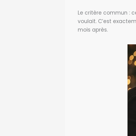
Le critère commun : ce
voulait. C’est exacte
mois après.