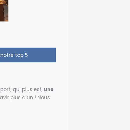
notre top 5
rt, qui plus est,
une
ravir plus d’un ! Nous