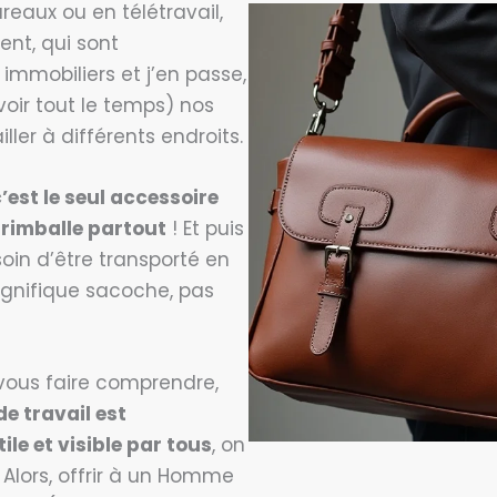
ureaux ou en télétravail,
nt, qui sont
mmobiliers et j’en passe,
ir tout le temps) nos
ller à différents endroits.
’est le seul accessoire
trimballe partout
! Et puis
soin d’être transporté en
gnifique sacoche, pas
vous faire comprendre,
e travail est
ile et visible par tous
, on
 ! Alors, offrir à un Homme