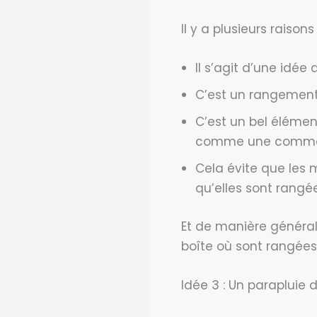
Il y a plusieurs raison
Il s’agit d’une idée
C’est un rangement 
C’est un bel éléme
comme une comm
Cela évite que les 
qu’elles sont rangé
Et de manière général
boîte où sont rangées
Idée 3 : Un parapluie