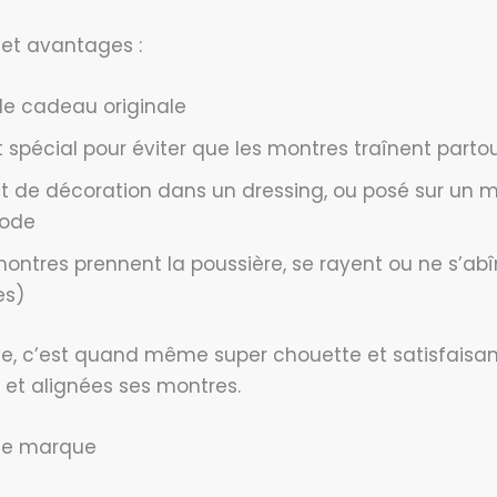
s et avantages :
 de cadeau originale
spécial pour éviter que les montres traînent partou
nt de décoration dans un dressing, ou posé sur un
ode
montres prennent la poussière, se rayent ou ne s’a
es)
e, c’est quand même super chouette et satisfaisant
 et alignées ses montres.
 de marque