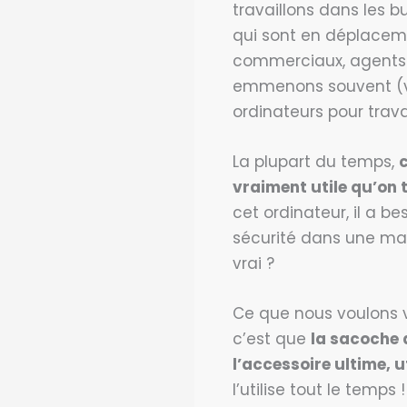
travaillons dans les b
qui sont en déplaceme
commerciaux, agents i
emmenons souvent (vo
ordinateurs pour travai
La plupart du temps,
c
vraiment utile qu’on 
cet ordinateur, il a be
sécurité dans une ma
vrai ?
Ce que nous voulons 
c’est que
la sacoche d
l’accessoire ultime, ut
l’utilise tout le temps