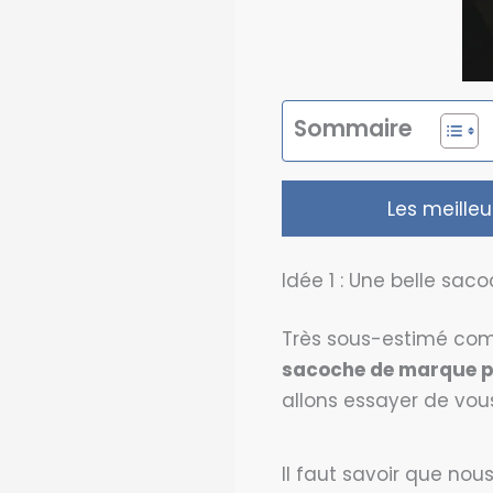
Sommaire
Les meille
Idée 1 : Une belle sac
Très sous-estimé com
sacoche de marque po
allons essayer de vou
Il faut savoir que nou