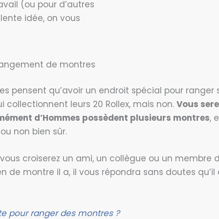
vail (ou pour d’autres
llente idée, on vous
e rangement de montres
 pensent qu’avoir un endroit spécial pour ranger 
ui collectionnent leurs 20 Rollex, mais non.
Vous sere
mément d’Hommes possèdent plusieurs montres
, 
 ou non bien sûr.
 vous croiserez un ami, un collègue ou un membre de
de montre il a, il vous répondra sans doutes qu’il
îte pour ranger des montres ?