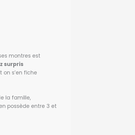
ses montres est
z surpris
et on s’en fiche
 la famille,
 en possède entre 3 et