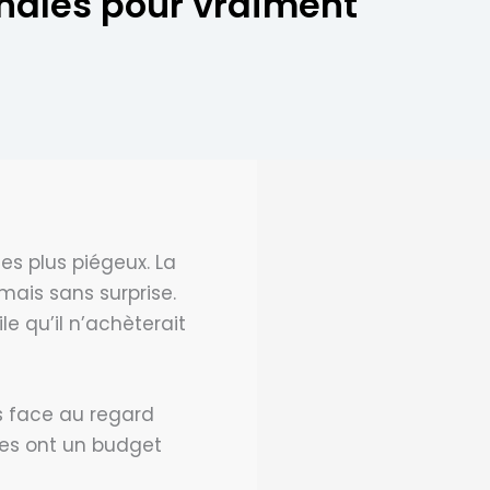
nales pour vraiment
es plus piégeux. La
 mais sans surprise.
le qu’il n’achèterait
 face au regard
tes ont un budget