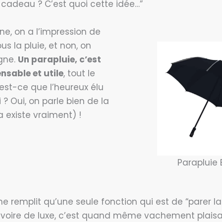
cadeau ? C’est quoi cette idée…”
ne, on a l’impression de
s la pluie, et non, on
gne.
Un parapluie, c’est
nsable et utile
, tout le
st-ce que l’heureux élu
 ? Oui, on parle bien de la
 existe vraiment) !
Parapluie 
ne remplit qu’une seule fonction qui est de “parer la 
 voire de luxe, c’est quand même vachement plaisa