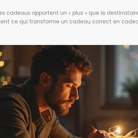
s cadeaux apportent un « plus » que le destinataire
ment ce qui transforme un cadeau correct en cadea