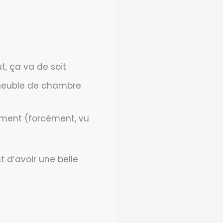
t, ça va de soit
 meuble de chambre
bîment (forcément, vu
 d’avoir une belle