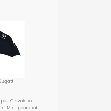
Bugatti
pluie”, avoir un
nt. Mais pourquoi