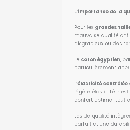
L’importance de la
qu
Pour les
grandes taill
mauvaise qualité ont 
disgracieux ou des te
Le
coton égyptien
, p
particulièrement appré
L’
élasticité contrôlée
légère élasticité n’e
confort optimal tout 
Les de qualité intègr
parfait et une durabil