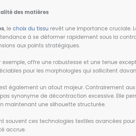
alité des matières
es
, le
choix du tissu
revêt une importance cruciale. 
tendance à se déformer rapidement sous la contrai
nsions aux points stratégiques.
ar exemple, offre une robustesse et une tenue except
ciables pour les morphologies qui sollicitent davant
est également un atout majeur. Contrairement aux 
st pas synonyme de décontraction excessive. Elle pe
en maintenant une silhouette structurée.
ent souvent ces technologies textiles avancées pou
ité accrue.