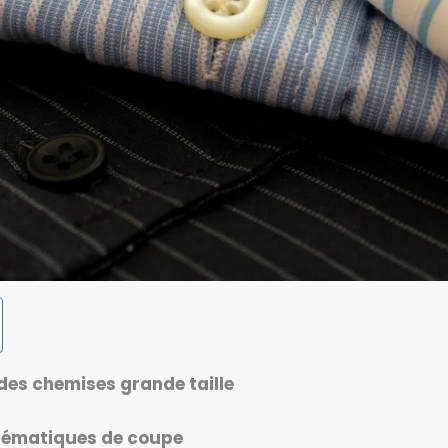
 des
chemises grande taille
lématiques de
coupe