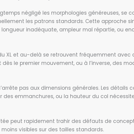
 longtemps négligé les morphologies généreuses, se 
nellement les patrons standards. Cette approche si
longueur inadéquate, ampleur mal répartie, ou enc
u XL et au-delà se retrouvent fréquemment avec 
 dès le premier mouvement, ou à l’inverse, des mod
’arrête pas aux dimensions générales. Les détails
ur des emmanchures, ou la hauteur du col nécessit
ée peut rapidement trahir des défauts de concepti
oins visibles sur des tailles standards.