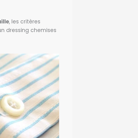
ille
, les critères
e un dressing chemises