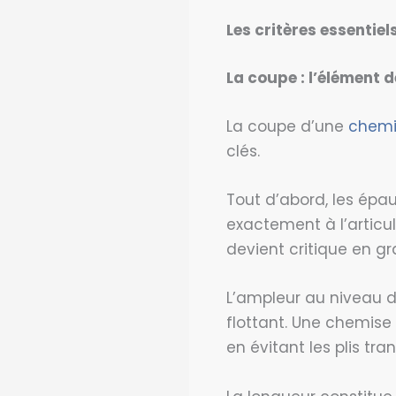
Les critères essentiel
La
coupe
: l’élément 
La coupe d’une
chemi
clés.
Tout d’abord, les épa
exactement à l’articula
devient critique en g
L’ampleur au niveau d
flottant. Une chemise
en évitant les plis tr