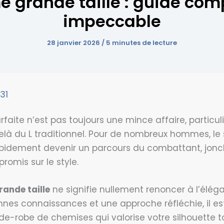
rande taille : guide comp
impeccable
28 janvier 2026
/
5 minutes de lecture
31
faite n’est pas toujours une mince affaire, particu
delà du L traditionnel. Pour de nombreux hommes, le
apidement devenir un parcours du combattant, jon
omis sur le style.
rande taille
ne signifie nullement renoncer à l’élég
nnes connaissances et une approche réfléchie, il est
de-robe de chemises qui valorise votre silhouette 