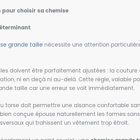
s pour choisir sa
chemise
déterminant
se grande taille
nécessite une attention particulièr
ules doivent être parfaitement ajustées : la couture
tion, ni en deçà ni au-delà. Cette règle, valable pour
rande taille car une erreur se voit immédiatement.
u torse doit permettre une aisance confortable san
 bien conçue épouse naturellement les formes sans
ansversaux qui trahissent un vêtement trop étroit.