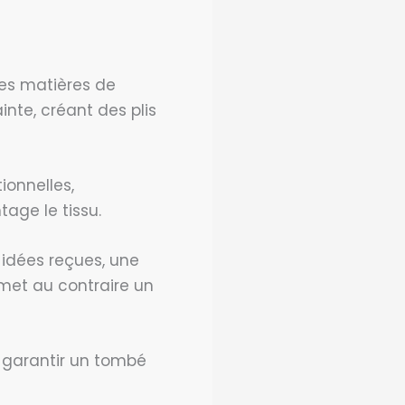
Les matières de
nte, créant des plis
ionnelles,
age le tissu.
idées reçues, une
rmet au contraire un
r garantir un tombé