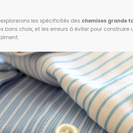
 explorerons les spécificités des
chemises grande ta
les bons choix, et les erreurs à éviter pour construir
aiment.