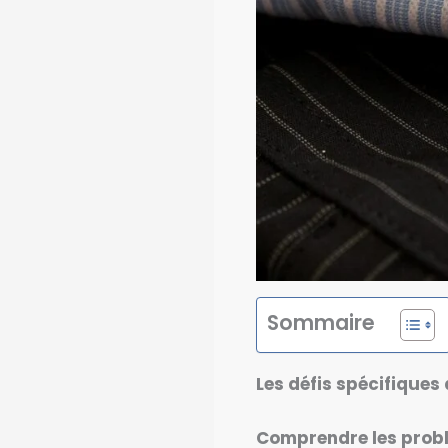
Sommaire
Les défis spécifiques
Comprendre les prob