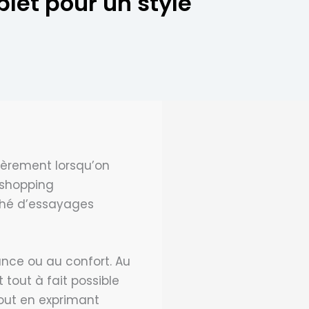
let pour un style
lièrement lorsqu’on
 shopping
ché d’essayages
ance ou au confort. Au
 tout à fait possible
tout en exprimant