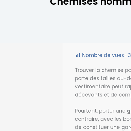
Chemises homme g
Nombre de vues :
3
Trouver la chemise par
porte des tailles au-
vestimentaire peut r
décevants et de compr
Pourtant, porter une
g
contraire, avec les bo
de constituer une gar