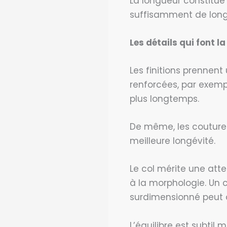
La longueur constitue
suffisamment de longu
Les détails qui font l
Les finitions prennent
renforcées, par exemp
plus longtemps.
De même, les coutures
meilleure longévité.
Le col mérite une att
à la morphologie. Un c
surdimensionné peut 
L’équilibre est subtil