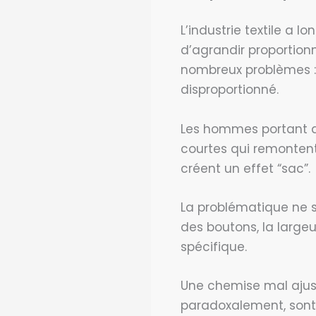
L’industrie textile a
d’agrandir proportion
nombreux problèmes : 
disproportionné.
Les hommes portant d
courtes qui remontent
créent un effet “sac”.
La problématique ne s
des boutons, la large
spécifique.
Une chemise mal ajust
paradoxalement, sont m