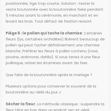
positionnée, tige trop courte. Solution : tester la
veste boutonnée avec la boutonnière fixée pendant
5 minutes avant la cérémonie, en marchant et en
levant les bras. Tout défaut de fixation ressort.
Piège 6 : le pollen qui tache la chemise
. Certaines
fleurs (lys, certaines orchidées) libèrent beaucoup de
pollen qui peut tacher définitivement une chemise
blanche. Préférer les fleurs à pollen contenu (rose,
pivoine, anémone, dahlia). Si vous tenez à une fleur
pollinique, retirer les étamines avant de fixer.
Que faire de la boutonnière après le mariage ?
Plusieurs options pour conserver le souvenir de la
boutonnière au-delà du jour J.
Sécher la fleur
. La méthode classique : suspendre la
fleur tête en bas dans un endroit sec et aéré