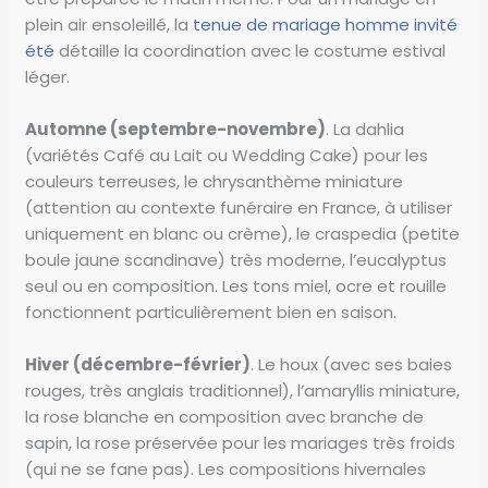
plein air ensoleillé, la
tenue de mariage homme invité
été
détaille la coordination avec le costume estival
léger.
Automne (septembre-novembre)
. La dahlia
(variétés Café au Lait ou Wedding Cake) pour les
couleurs terreuses, le chrysanthème miniature
(attention au contexte funéraire en France, à utiliser
uniquement en blanc ou crème), le craspedia (petite
boule jaune scandinave) très moderne, l’eucalyptus
seul ou en composition. Les tons miel, ocre et rouille
fonctionnent particulièrement bien en saison.
Hiver (décembre-février)
. Le houx (avec ses baies
rouges, très anglais traditionnel), l’amaryllis miniature,
la rose blanche en composition avec branche de
sapin, la rose préservée pour les mariages très froids
(qui ne se fane pas). Les compositions hivernales