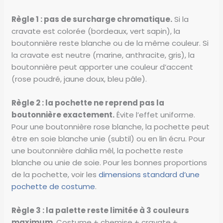
Règle 1 : pas de surcharge chromatique.
Si la
cravate est colorée (bordeaux, vert sapin), la
boutonnière reste blanche ou de la même couleur. Si
la cravate est neutre (marine, anthracite, gris), la
boutonnière peut apporter une couleur d’accent
(rose poudré, jaune doux, bleu pâle).
Règle 2 : la pochette ne reprend pas la
boutonnière exactement.
Évite l’effet uniforme.
Pour une boutonnière rose blanche, la pochette peut
être en soie blanche unie (subtil) ou en lin écru. Pour
une boutonnière dahlia mêl, la pochette reste
blanche ou unie de soie. Pour les bonnes proportions
de la pochette, voir les
dimensions standard d’une
pochette de costume
.
Règle 3 : la palette reste limitée à 3 couleurs
maximum
. Costume + chemise + cravate +