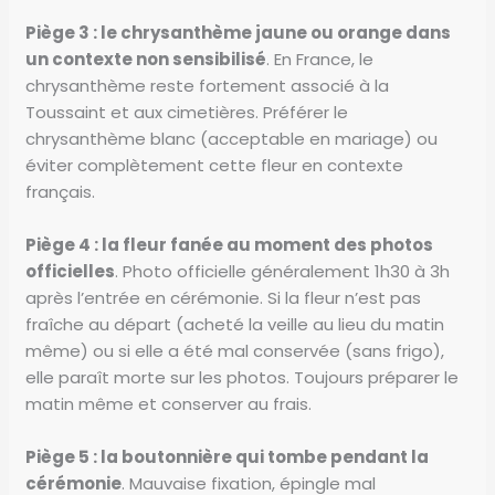
Piège 3 : le chrysanthème jaune ou orange dans
un contexte non sensibilisé
. En France, le
chrysanthème reste fortement associé à la
Toussaint et aux cimetières. Préférer le
chrysanthème blanc (acceptable en mariage) ou
éviter complètement cette fleur en contexte
français.
Piège 4 : la fleur fanée au moment des photos
officielles
. Photo officielle généralement 1h30 à 3h
après l’entrée en cérémonie. Si la fleur n’est pas
fraîche au départ (acheté la veille au lieu du matin
même) ou si elle a été mal conservée (sans frigo),
elle paraît morte sur les photos. Toujours préparer le
matin même et conserver au frais.
Piège 5 : la boutonnière qui tombe pendant la
cérémonie
. Mauvaise fixation, épingle mal