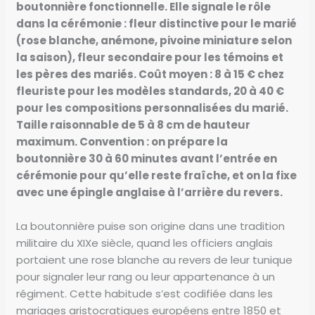
boutonnière fonctionnelle. Elle signale le rôle
dans la cérémonie : fleur distinctive pour le marié
(rose blanche, anémone, pivoine miniature selon
la saison), fleur secondaire pour les témoins et
les pères des mariés. Coût moyen : 8 à 15 € chez
fleuriste pour les modèles standards, 20 à 40 €
pour les compositions personnalisées du marié.
Taille raisonnable de 5 à 8 cm de hauteur
maximum. Convention : on prépare la
boutonnière 30 à 60 minutes avant l’entrée en
cérémonie pour qu’elle reste fraîche, et on la fixe
avec une épingle anglaise à l’arrière du revers.
La boutonnière puise son origine dans une tradition
militaire du XIXe siècle, quand les officiers anglais
portaient une rose blanche au revers de leur tunique
pour signaler leur rang ou leur appartenance à un
régiment. Cette habitude s’est codifiée dans les
mariages aristocratiques européens entre 1850 et