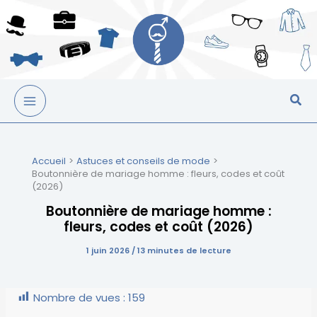
Aller
▸
▸
▸
▸
▸
▸
au
contenu
Accueil
Astuces et conseils de mode
Boutonnière de mariage homme : fleurs, codes et coût
(2026)
Boutonnière de mariage homme :
fleurs, codes et coût (2026)
1 juin 2026
/
13 minutes de lecture
Nombre de vues :
159