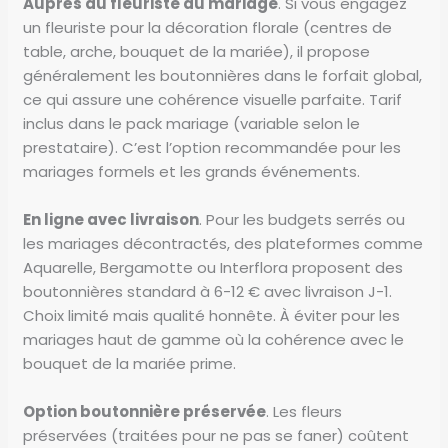
Auprès du fleuriste du mariage
. Si vous engagez
un fleuriste pour la décoration florale (centres de
table, arche, bouquet de la mariée), il propose
généralement les boutonnières dans le forfait global,
ce qui assure une cohérence visuelle parfaite. Tarif
inclus dans le pack mariage (variable selon le
prestataire). C’est l’option recommandée pour les
mariages formels et les grands événements.
En ligne avec livraison
. Pour les budgets serrés ou
les mariages décontractés, des plateformes comme
Aquarelle, Bergamotte ou Interflora proposent des
boutonnières standard à 6-12 € avec livraison J-1.
Choix limité mais qualité honnête. À éviter pour les
mariages haut de gamme où la cohérence avec le
bouquet de la mariée prime.
Option boutonnière préservée
. Les fleurs
préservées (traitées pour ne pas se faner) coûtent