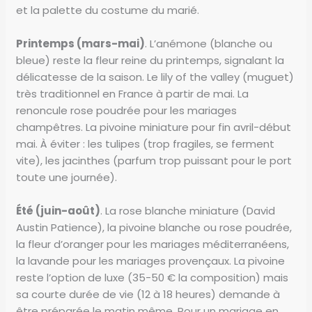
et la palette du costume du marié.
Printemps (mars-mai)
. L’anémone (blanche ou
bleue) reste la fleur reine du printemps, signalant la
délicatesse de la saison. Le lily of the valley (muguet)
très traditionnel en France à partir de mai. La
renoncule rose poudrée pour les mariages
champêtres. La pivoine miniature pour fin avril-début
mai. À éviter : les tulipes (trop fragiles, se ferment
vite), les jacinthes (parfum trop puissant pour le port
toute une journée).
Été (juin-août)
. La rose blanche miniature (David
Austin Patience), la pivoine blanche ou rose poudrée,
la fleur d’oranger pour les mariages méditerranéens,
la lavande pour les mariages provençaux. La pivoine
reste l’option de luxe (35-50 € la composition) mais
sa courte durée de vie (12 à 18 heures) demande à
être préparée le matin même. Pour un mariage en