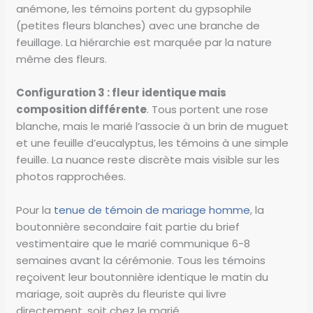
anémone, les témoins portent du gypsophile
(petites fleurs blanches) avec une branche de
feuillage. La hiérarchie est marquée par la nature
même des fleurs.
Configuration 3 : fleur identique mais
composition différente
. Tous portent une rose
blanche, mais le marié l’associe à un brin de muguet
et une feuille d’eucalyptus, les témoins à une simple
feuille. La nuance reste discrète mais visible sur les
photos rapprochées.
Pour la
tenue de témoin de mariage homme
, la
boutonnière secondaire fait partie du brief
vestimentaire que le marié communique 6-8
semaines avant la cérémonie. Tous les témoins
reçoivent leur boutonnière identique le matin du
mariage, soit auprès du fleuriste qui livre
directement, soit chez le marié.